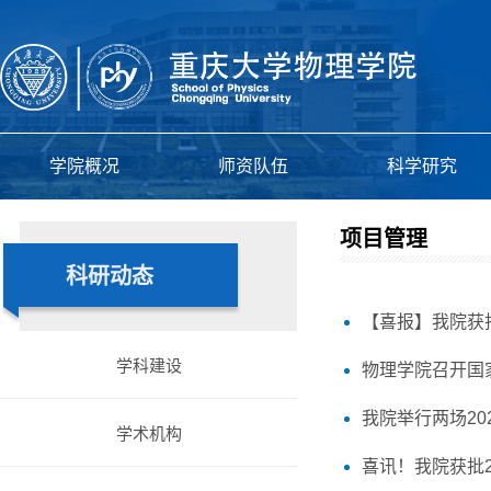
学院概况
师资队伍
科学研究
项目管理
科研动态
【喜报】我院获
学科建设
物理学院召开国
我院举行两场2
学术机构
喜讯！我院获批2