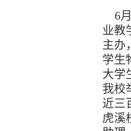
6
业教
主办
学生
大学
我校
近三
虎溪