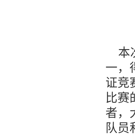
本
一，
证竞
比赛
者，
队员