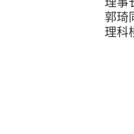
理事
郭琦
理科