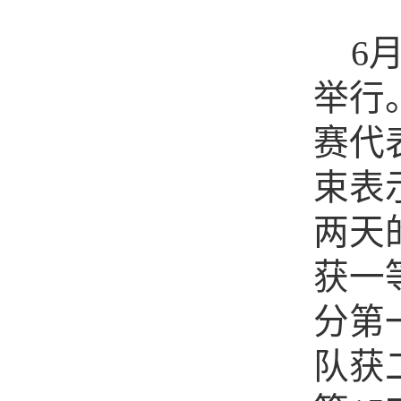
6
举行
赛代
束表
两天
获一
分第
队获