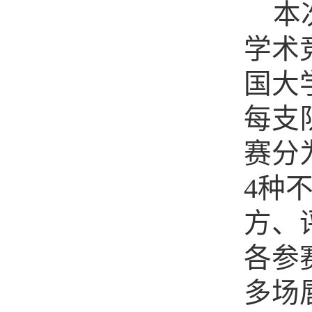
本
学术
国大
每支
赛分
4
种
方、
各参
多场