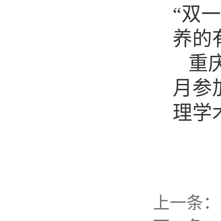
“双
养的
重
月参
理学
上一条：