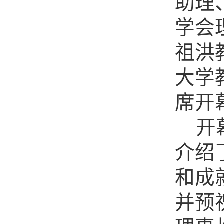
助理
学会
祖洪
大学
席开
开
介绍
和成
并预