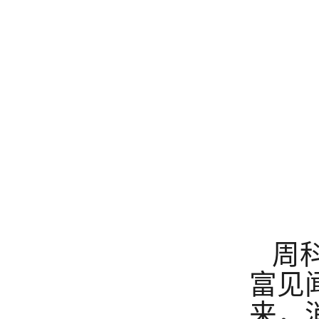
周
富见
来，