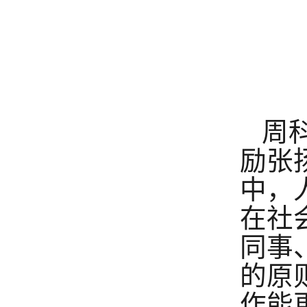
周
励张
中
，
在社
同事
的
原
作能