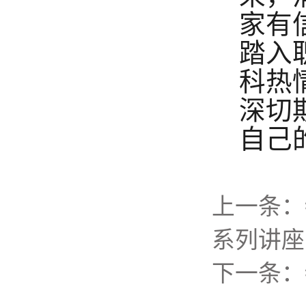
家有
踏入
科
热
深切
自己
上一条：
系列讲座
下一条：