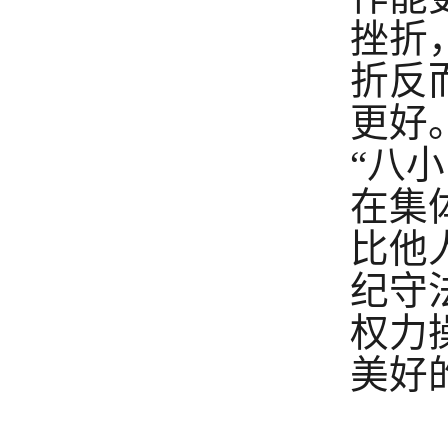
挫折
折
反
更好
“八
在
集
比他
纪守
权力
美好