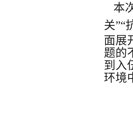
本
关
”
“
面
展
题的
到
入
环境